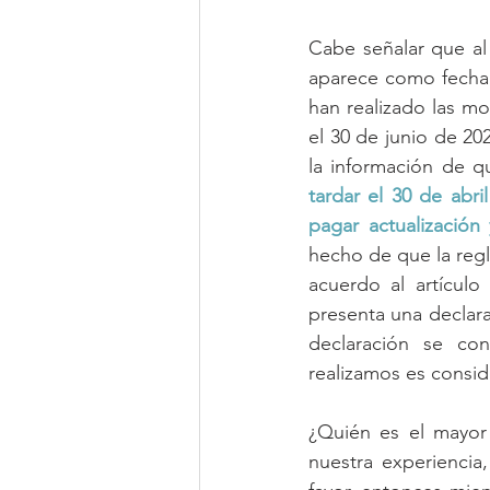
Cabe señalar que al
aparece como fecha l
han realizado las mo
el 30 de junio de 20
la información de q
tardar el 30 de abri
pagar actualización
hecho de que la regl
acuerdo al artículo
presenta una declarac
declaración se co
realizamos es consid
¿Quién es el mayor 
nuestra experiencia