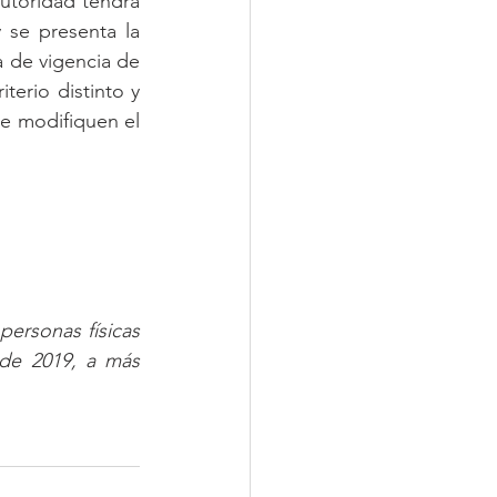
utoridad tendrá 
 se presenta la 
 de vigencia de 
erio distinto y 
e modifiquen el 
personas físicas 
 de 2019, a más 