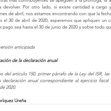
tras más contribuyentes se apeguen a la prórroga, la a
 devolver. Por otro lado, si existe cantidad a cargo y
mes de abril, nos estamos encontrando con que la fecha
es el 30 de abril de 2020, esperemos que apliquen un crit
de pago sea hasta el 30 de junio de 2020 y sobre todo qu
ersión anticipada
tación de la declaración anual
s del artículo 150, primer párrafo de la Ley del ISR, las 
 declaración anual correspondiente al ejercicio fiscal
 de 2020.
nríquez Ureña