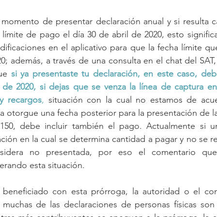
 momento de presentar declaración anual y si resulta c
ímite de pago el día 30 de abril de 2020, esto signific
dificaciones en el aplicativo para que la fecha límite qu
20; además, a través de una consulta en el chat del SAT,
ue 
si ya presentaste tu declaración, en este caso, de
l de 2020, si dejas que se venza la línea de captura e
 y recargos
,
 situación con la cual no estamos de acue
a otorgue una fecha posterior para la presentación de la
 150, debe incluir también el pago. Actualmente si un
ión en la cual se determina cantidad a pagar y no se rea
nsidera no presentada, por eso el comentario que 
erando esta situación.
beneficiado con esta prórroga, la autoridad o el cont
, muchas de las declaraciones de personas físicas son 