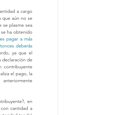
antidad a cargo 
a que aún no se 
e se plasme sea 
 se ha obtenido 
bes pagar a más 
ntonces deberás 
rdo, ya que el 
 declaración de 
 contribuyente 
liza el pago, la 
anteriormente 
ribuyente?, en 
con cantidad a 