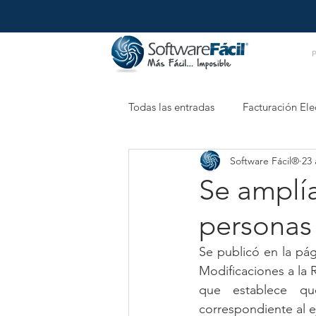
Todas las entradas
Facturación Ele
Software Fácil®
23 
Retenciones Electrónicas
XM
Se amplía
personas 
Se publicó en la pág
Modificaciones a la R
que establece que
correspondiente al ej