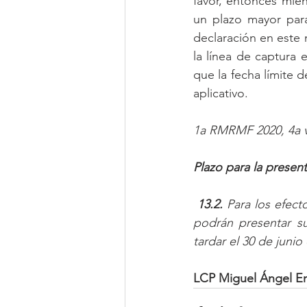
favor, entonces mien
un plazo mayor para
declaración en este 
la línea de captura 
que la fecha límite 
aplicativo.
1a RMRMF 2020, 4a v
Plazo para la presen
13.2. 
Para los efecto
podrán presentar su
tardar el 30 de junio
LCP Miguel Ángel E