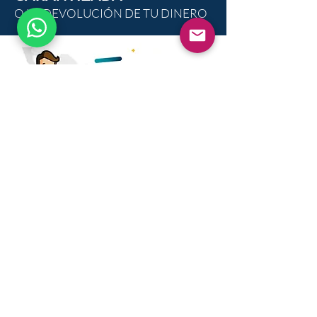
O LA DEVOLUCIÓN DE TU DINERO
César Muñiz
Totalmente recomendable, es un sistema fácil de
usar y cumple con todos los requisitos