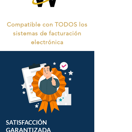
Compatible con TODOS los
sistemas de facturación
electrónica
SATISFACCIÓN
GARANTIZADA