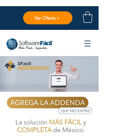
Ver Oferta >
La solución
MÁS FÁCIL
y
COMPLETA
de México.