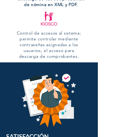
de nómina en XML y PDF.
Control de accesos al sistema;
permite controlar mediante
contraseñas asignadas a los
usuarios, el acceso para
descarga de comprobantes.
SATISFACCIÓN