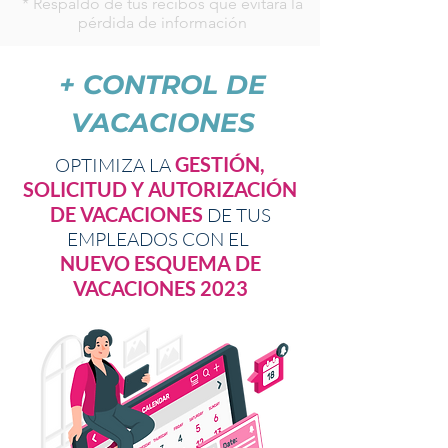
* Respaldo de tus recibos que evitará la
pérdida de información
+ CONTROL DE
VACACIONES
GESTIÓN,
OPTIMIZA LA
SOLICITUD Y AUTORIZACIÓN
DE VACACIONES
DE TUS
EMPLEADOS CON EL
NUEVO ESQUEMA DE
VACACIONES 2023