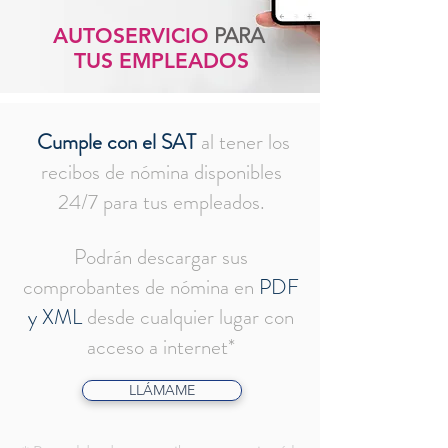
AUTOSERVICIO
PARA
TUS EMPLEADOS
Cumple con el SAT
al tener los
recibos de nómina disponibles
24/7 para tus empleados.
Podrán descargar sus
comprobantes de nómina en
PDF
y XML
desde cualquier lugar con
acceso a internet*
LLÁMAME