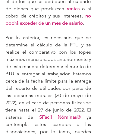
el de los que se dediquen al cuidado 
de bienes que produzcan 
rentas
 o al 
cobro de créditos y sus intereses, 
no 
podrá exceder de un mes de salario
.
Por lo anterior, es necesario que se 
determine el cálculo de la PTU y se 
realice el comparativo con los topes 
máximos mencionados anteriormente y 
de esta manera determinar el monto de 
PTU a entregar al trabajador. Estamos 
cerca de la fecha límite para la entrega 
del reparto de utilidades por parte de 
las personas morales (30 de mayo de 
2022), en el caso de personas físicas se 
tiene hasta el 29 de junio de 2022. El 
sistema de 
SFacil Nóminas
®
 ya 
contempla estos cambios a las 
disposiciones, por lo tanto, puedes 