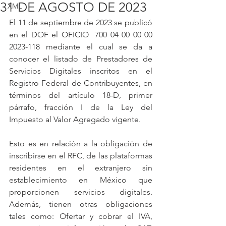
31 DE AGOSTO DE 2023
XML
El 11 de septiembre de 2023 se publicó 
en el DOF el OFICIO  700 04 00 00 00 
2023-118 mediante el cual se da a 
conocer el listado de Prestadores de 
Servicios Digitales inscritos en el 
Registro Federal de Contribuyentes, en 
términos del artículo 18-D, primer 
párrafo, fracción I de la Ley del 
Impuesto al Valor Agregado vigente.
Esto es en relación a la obligación de 
inscribirse en el RFC, de las plataformas 
residentes en el extranjero sin 
establecimiento en México que 
proporcionen servicios digitales. 
Además, tienen otras obligaciones 
tales como: Ofertar y cobrar el IVA, 