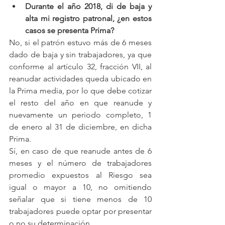
Durante el año 2018, di de baja y 
alta mi registro patronal, ¿en estos 
casos se presenta Prima?
No, si el patrón estuvo más de 6 meses 
dado de baja y sin trabajadores, ya que 
conforme al artículo 32, fracción VII, al 
reanudar actividades queda ubicado en 
la Prima media, por lo que debe cotizar 
el resto del año en que reanude y 
nuevamente un periodo completo, 1 
de enero al 31 de diciembre, en dicha 
Prima.
Sí, en caso de que reanude antes de 6 
meses y el número de trabajadores 
promedio expuestos al Riesgo sea 
igual o mayor a 10, no omitiendo 
señalar que si tiene menos de 10 
trabajadores puede optar por presentar 
o no su determinación.