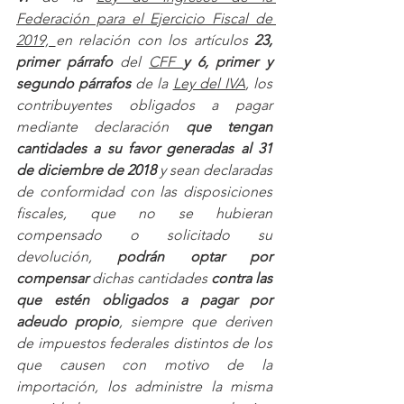
Federación para el Ejercicio Fiscal de 
2019, 
en relación con los artículos 
23, 
primer párrafo 
del 
CFF 
y 6, primer y 
segundo párrafos
 de la 
Ley del IVA
, los 
contribuyentes obligados a pagar 
mediante declaración 
que tengan 
cantidades a su favor generadas al 31 
de diciembre de 2018 
y sean declaradas 
de conformidad con las disposiciones 
fiscales, que no se hubieran 
compensado o solicitado su 
devolución, 
podrán optar por 
compensar 
dichas cantidades 
contra las 
que estén obligados a pagar por 
adeudo propio
, siempre que deriven 
de impuestos federales distintos de los 
que causen con motivo de la 
importación, los administre la misma 