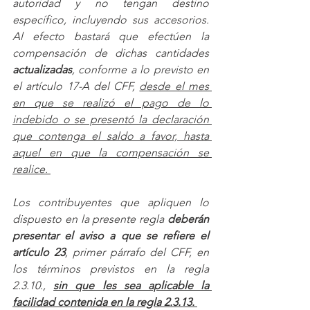
autoridad y no tengan destino 
específico, incluyendo sus accesorios. 
Al efecto bastará que efectúen la 
compensación de dichas cantidades 
actualizadas
, conforme a lo previsto en 
el artículo 17-A del CFF, 
desde el mes 
en que se realizó el pago de lo 
indebido o se presentó la declaración 
que contenga el saldo a favor, hasta 
aquel en que la compensación se 
realice. 
Los contribuyentes que apliquen lo 
dispuesto en la presente regla 
deberán 
presentar el aviso a que se refiere el 
artículo 23
, primer párrafo del CFF, en 
los términos previstos en la regla 
2.3.10., 
sin que les sea aplicable la 
facilidad contenida en la regla 2.3.13. 