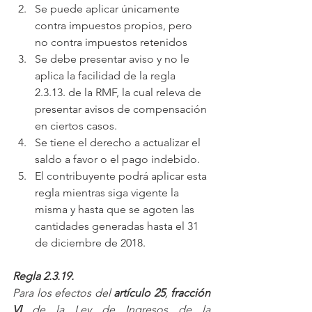
Se puede aplicar únicamente 
contra impuestos propios, pero 
no contra impuestos retenidos
Se debe presentar aviso y no le 
aplica la facilidad de la regla 
2.3.13. de la RMF, la cual releva de 
presentar avisos de compensación 
en ciertos casos.
Se tiene el derecho a actualizar el 
saldo a favor o el pago indebido.
El contribuyente podrá aplicar esta 
regla mientras siga vigente la 
misma y hasta que se agoten las 
cantidades generadas hasta el 31 
de diciembre de 2018.
Regla 2.3.19.
Para los efectos del 
artículo 25
, 
fracción 
VI 
de la 
Ley de Ingresos de la 