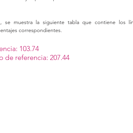
, se muestra la siguiente tabla que contiene los límit
centajes correspondientes.
ncia: 103.74
o de referencia: 207.44