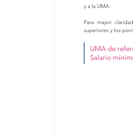
y a la UMA.
Para mayor claridad
superiores y los por
UMA de refere
Salario mínim