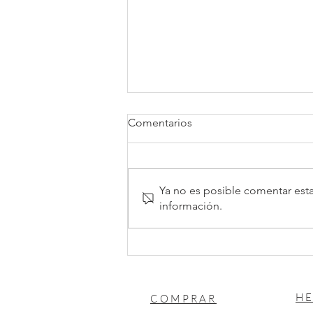
Comentarios
Ya no es posible comentar esta
información.
Reducción de la jornada
laboral a 40 horas
HE
COMPRAR