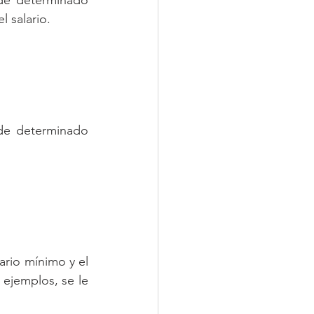
l salario.
de determinado 
ario mínimo y el 
ejemplos, se le 