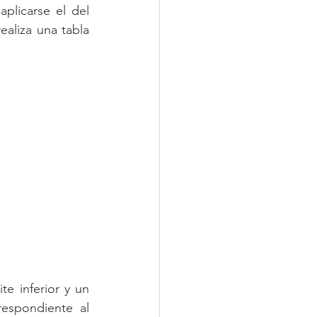
plicarse el del 
aliza una tabla 
e inferior y un 
espondiente al 