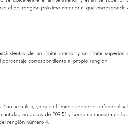
rse el del renglón próximo anterior al que corresponde e
tá dentro de un límite inferior y un límite superior 
l porcentaje correspondiente al propio renglón.
 no se utiliza, ya que el límite superior es inferior al sal
na cantidad en pesos de 209.51 y como se muestra en los 
 del renglón número 4.