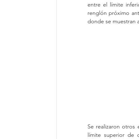
entre el límite infe
renglón próximo ante
donde se muestran 
Se realizaron otros 
límite superior de 