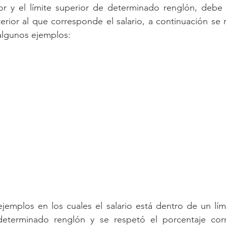
rior y el límite superior de determinado renglón, debe a
rior al que corresponde el salario, a continuación se re
algunos ejemplos:
ejemplos en los cuales el salario está dentro de un límit
determinado renglón y se respetó el porcentaje corr