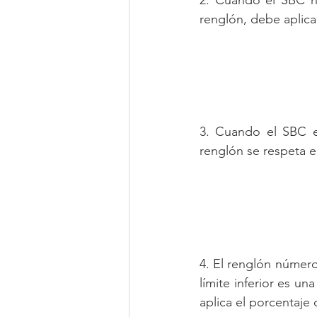
renglón, debe aplica
3. Cuando el SBC es
renglón se respeta e
4. El renglón número 2
límite inferior es u
aplica el porcentaje