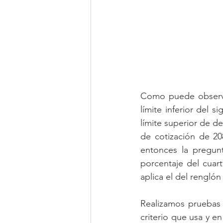
Como puede observar
límite inferior del s
límite superior de d
de cotización de 20
entonces la pregunt
porcentaje del cuar
aplica el del rengló
Realizamos pruebas 
criterio que usa y en