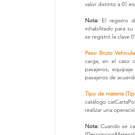
valor distinto a 01 e
Nota:
 El registro 
inhabilitado para s
se registró la clave
Peso Bruto Vehicula
carga, en el caso 
pasajeros, equipaje
pasajeros de acuerd
Tipo de materia (Tip
catálogo catCartaPor
realizar una operaci
Nota:
 Cuando se cap
(DescripcionMateria) 