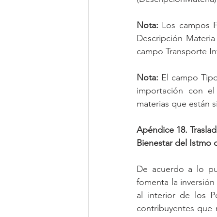
Nota:
 Los campos Fr
Descripción Materia 
campo Transporte Int
Nota:
 El campo Tipo
importación con el 
materias que están s
Apéndice 18. Traslado
Bienestar del Istmo
De acuerdo a lo pu
fomenta la inversión
al interior de los 
contribuyentes que r