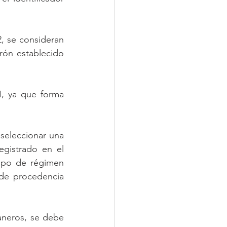
, se consideran 
rón establecido 
, ya que forma 
seleccionar una 
gistrado en el 
tipo de régimen 
de procedencia 
aneros, se debe 