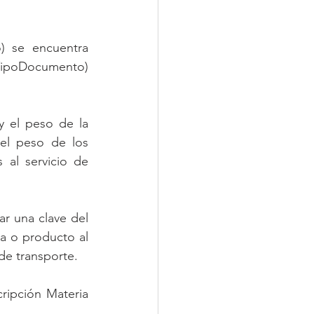
) se encuentra 
TipoDocumento) 
y el peso de la 
el peso de los 
al servicio de 
r una clave del 
a o producto al 
de transporte.
ripción Materia 