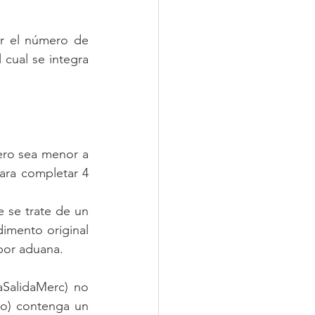
r el número de 
cual se integra 
ero sea menor a 
ara completar 4 
 se trate de un 
imento original 
 por aduana.
SalidaMerc) no 
) contenga un 