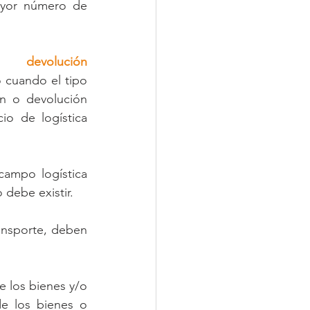
ayor número de 
evolución 
 cuando el tipo 
n o devolución 
io de logística 
ampo logística 
 debe existir.
ansporte, deben 
los bienes y/o 
e los bienes o 