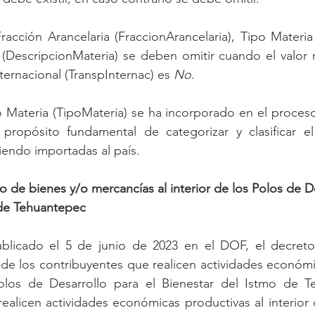
acción Arancelaria (FraccionArancelaria), Tipo Materia 
(DescripcionMateria) se deben omitir cuando el valor r
ernacional (TranspInternac) es 
No
.
 Materia (TipoMateria) se ha incorporado en el proceso
propósito fundamental de categorizar y clasificar el
iendo importadas al país.
 de bienes y/o mercancías al interior de los Polos de De
 de Tehuantepec
blicado el 5 de junio de 2023 en el DOF, el decreto
 de los contribuyentes que realicen actividades económi
Polos de Desarrollo para el Bienestar del Istmo de Te
ealicen actividades económicas productivas al interior 