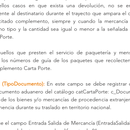
llos casos en que exista una devolución, no se en
nte al destinatario durante el trayecto que ampara el o
itado complemento, siempre y cuando la mercancía q
o tipo y la cantidad sea igual o menor a la señalada 
Porte.
ellos que presten el servicio de paquetería y mensa
r los números de guía de los paquetes que recolecte
plemento Carta Porte.
 (TipoDocumento):
 En este campo se debe registrar o 
ocumento aduanero del catálogo catCartaPorte: c_Doc
 de los bienes y/o mercancías de procedencia extranjera
enencia durante su traslado en territorio nacional.
e el campo Entrada Salida de Mercancía (EntradaSalida