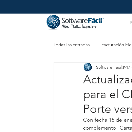
Todas las entradas
Facturación Ele
Software Fácil®
17
Retenciones Electrónicas
XM
Actualiza
para el 
Porte ver
Con fecha 15 de ener
complemento Carta 