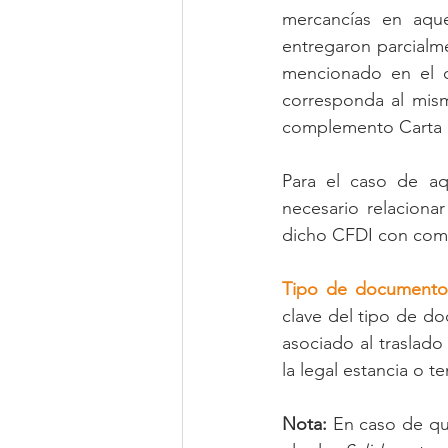
mercancías en aque
entregaron parcialme
mencionado en el c
corresponda al mism
complemento Carta 
Para el caso de aqu
necesario relaciona
dicho CFDI con com
Tipo de documento
clave del tipo de d
asociado al traslado
la legal estancia o t
Nota:
 En caso de qu