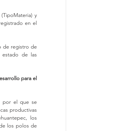
(TipoMateria) y 
egistrado en el 
 de registro de 
 estado de las 
sarrollo para el 
 por el que se 
cas productivas 
huantepec, los 
de los polos de 