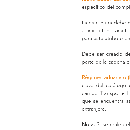
específico del comp
La estructura debe e
al inicio tres carac
para este atributo e
Debe ser creado de
parte de la cadena or
Régimen aduanero 
clave del catálogo 
campo Transporte In
que se encuentra as
extranjera.
Nota:
 Si se realiza