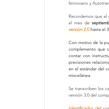
ferroviario y Autotra
Recordemos que el 
el mes de 
septiem
versión 2.0
 hasta el 
Con motivo de la pub
complemento que con
contar con instructi
precisiones relacion
en el estándar del c
miscelánea.
Se transcriben los c
versión 3.0 del com
Identificador del c