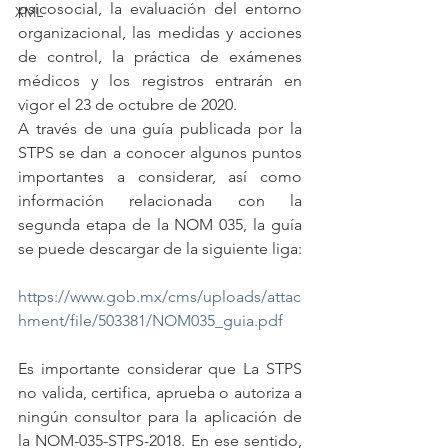
psicosocial, la evaluación del entorno 
XML
organizacional, las medidas y acciones 
de control, la práctica de exámenes 
médicos y los registros entrarán en 
vigor el 23 de octubre de 2020.
A través de una guía publicada por la 
STPS se dan a conocer algunos puntos 
importantes a considerar, así como 
información relacionada con la 
segunda etapa de la NOM 035, la guía 
se puede descargar de la siguiente liga:
https://www.gob.mx/cms/uploads/attac
hment/file/503381/NOM035_guia.pdf
Es importante considerar que La STPS 
no valida, certifica, aprueba o autoriza a 
ningún consultor para la aplicación de 
la NOM-035-STPS-2018. En ese sentido, 