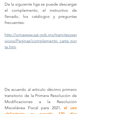
De la siguiente liga se puede descargar 
el complemento, el instructivo de 
llenado, los catálogos y preguntas 
frecuentes:
http://omawww.sat.gob.mx/tramitesyser
vicios/Paginas/complemento_carta_por
te.htm
De acuerdo al artículo décimo primero 
transitorio de la Primera Resolución de 
Modificaciones a la Resolución 
Miscelánea Fiscal para 2021, 
el uso 
obligatorio es pasado 120 días 