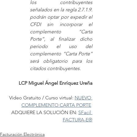
los contribuyentes 
señalados en la regla 2.7.1.9. 
podrán optar por expedir el 
CFDI sin incorporar el 
complemento “Carta 
Porte”, al finalizar dicho 
periodo el uso del 
complemento “Carta Porte” 
será obligatorio para los 
citados contribuyentes.
LCP Miguel Ángel Enríquez Ureña
Video Gratuito / Curso virtual: 
NUEVO 
COMPLEMENTO CARTA PORTE
ADQUIERE LA SOLUCIÓN EN: 
SFacil 
FACTURA-E®
Facturación Electrónica