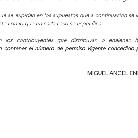
e se expidan en los supuestos que a continuación se in
te con lo que en cada caso se específica: 
 los contribuyentes que distribuyan o enajenen hi
n contener el número de permiso vigente concedido p
.
MIGUEL ANGEL EN