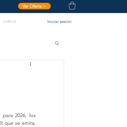
Ver Oferta >
Iniciar sesión
CURSOS
para 2026, los 
I que se emita, 