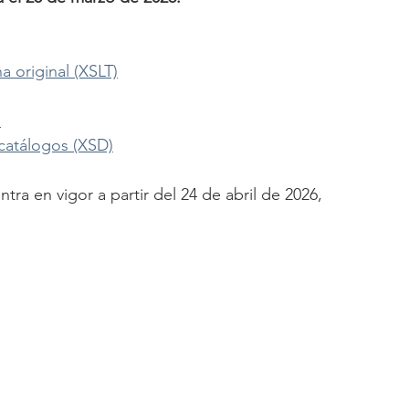
 original (XSLT)
s
catálogos (XSD)
ra en vigor a partir del 24 de abril de 2026,