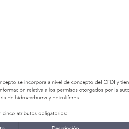
epto se incorpora a nivel de concepto del CFDI y tie
a información relativa a los permisos otorgados por la aut
a de hidrocarburos y petrolíferos.
cinco atributos obligatorios:
to
Descripción