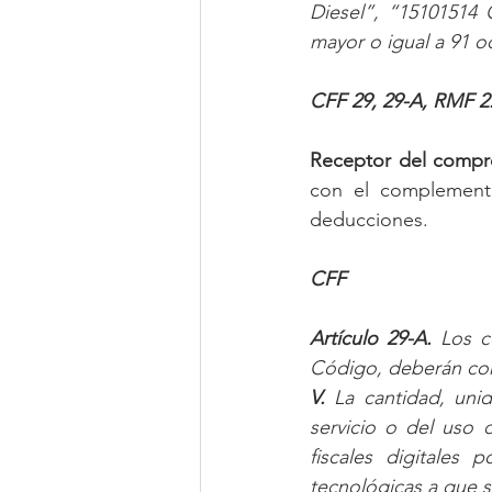
Diesel”, “15101514 
mayor o igual a 91 
CFF 29, 29-A, RMF 2.6
Receptor del compr
con el complemento
deducciones.
CFF
Artículo 29-A.
 Los c
Código, deberán cont
V.
 La cantidad, uni
servicio o del uso
fiscales digitales 
tecnológicas a que se