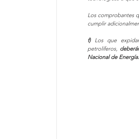
Los comprobantes qu
cumplir adicionalmen
f)
 Los que expidan
petrolíferos, 
deberá
Nacional de Energía