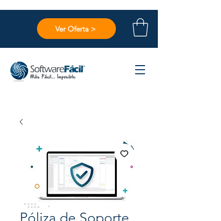
Ver Oferta >
Póliza de Soporte