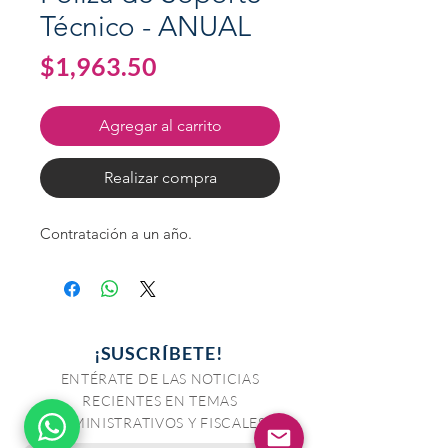
Técnico - ANUAL
Precio
$1,963.50
Agregar al carrito
Realizar compra
Contratación a un año.
¡SUSCRÍBETE!
ENTÉRATE DE LAS NOTICIAS
RECIENTES EN TEMAS
ADMINISTRATIVOS Y FISCALES.