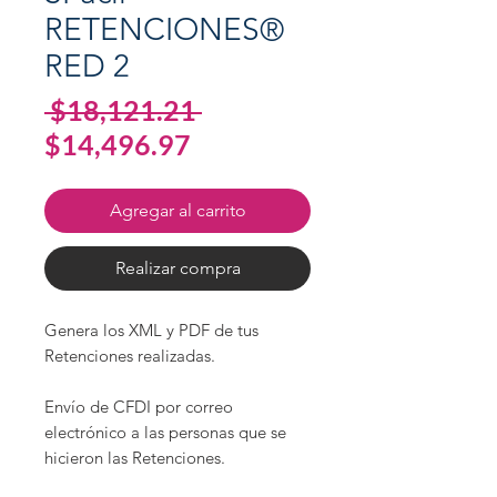
RETENCIONES®
RED 2
Precio
 $18,121.21 
Precio
$14,496.97
de
oferta
Agregar al carrito
Realizar compra
Genera los XML y PDF de tus
Retenciones realizadas.
Envío de CFDI por correo
electrónico a las personas que se
hicieron las Retenciones.