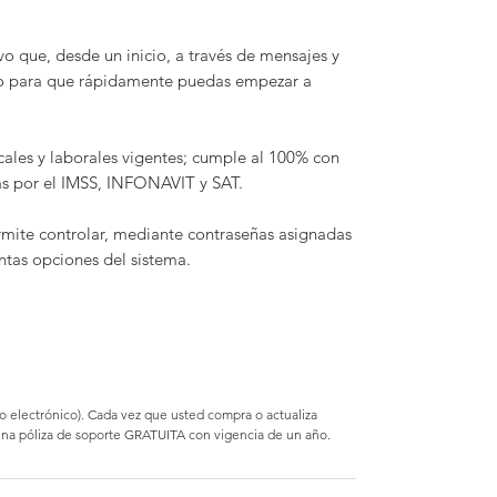
ivo que, desde un inicio, a través de mensajes y
do para que rápidamente puedas empezar a
scales y laborales vigentes; cumple al 100% con
as por el IMSS, INFONAVIT y SAT.
rmite controlar, mediante contraseñas asignadas
tintas opciones del sistema.
reo electrónico). Cada vez que usted compra o actualiza
 una póliza de soporte GRATUITA con vigencia de un año.