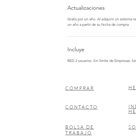
Actualizaciones
Gratis por un año. Al adquirir un sistema r
un año a partir de su fecha de compra.
Incluye
RED 2 usuarios. Sin límite de Empresas. 
HE
COMPRAR
I
CONTACTO
HE
BOLSA DE
S
TRABAJO