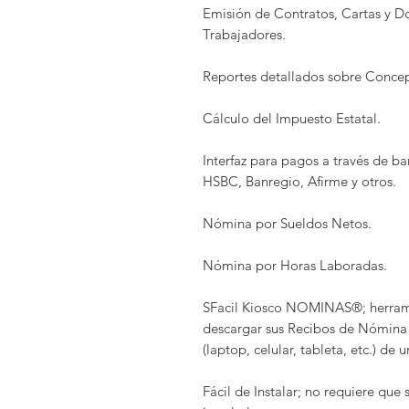
Emisión de Contratos, Cartas y D
Trabajadores.
Reportes detallados sobre Conce
Cálculo del Impuesto Estatal.
Interfaz para pagos a través de 
HSBC, Banregio, Afirme y otros.
Nómina por Sueldos Netos.
Nómina por Horas Laboradas.
SFacil Kiosco NOMINAS®; herrami
descargar sus Recibos de Nómina 
(laptop, celular, tableta, etc.) de 
Fácil de Instalar; no requiere que