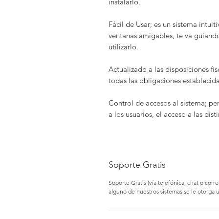
instalarlo.
Fácil de Usar; es un sistema intuit
ventanas amigables, te va guian
utilizarlo.
Actualizado a las disposiciones fi
todas las obligaciones establecid
Control de accesos al sistema; pe
a los usuarios, el acceso a las dis
Soporte Gratis
Soporte Gratis (vía telefónica, chat o cor
alguno de nuestros sistemas se le otorga