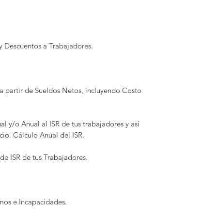
y Descuentos a Trabajadores.
a partir de Sueldos Netos, incluyendo Costo
l y/o Anual al ISR de tus trabajadores y así
cicio. Cálculo Anual del ISR.
e ISR de tus Trabajadores.
mos e Incapacidades.