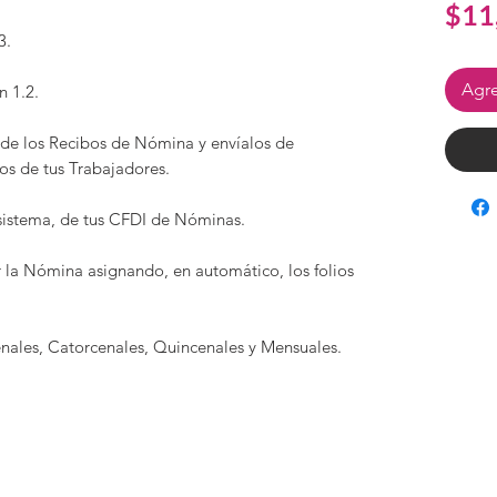
$11
3.
Agre
 1.2.
de los Recibos de Nómina y envíalos de
cos de tus Trabajadores.
 sistema, de tus CFDI de Nóminas.
 la Nómina asignando, en automático, los folios
ales, Catorcenales, Quincenales y Mensuales.