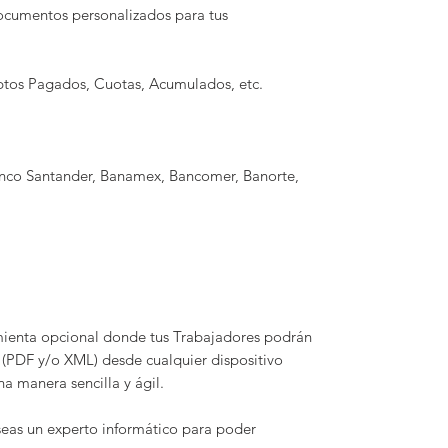
ocumentos personalizados para tus
ptos Pagados, Cuotas, Acumulados, etc.
banco Santander, Banamex, Bancomer, Banorte,
enta opcional donde tus Trabajadores podrán
(PDF y/o XML) desde cualquier dispositivo
una manera sencilla y ágil.
 seas un experto informático para poder