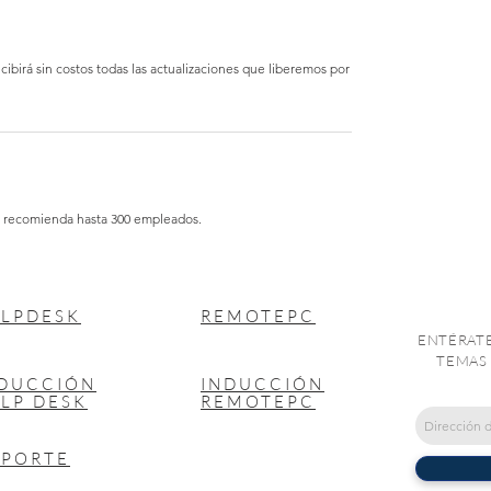
ecibirá sin costos todas las actualizaciones que liberemos por
Se recomienda hasta 300 empleados.
LPDESK
REMOTEPC
ENTÉRATE
TEMAS 
NDUCCIÓN
INDUCCIÓN
LP DESK
REMOTEPC
OPORTE