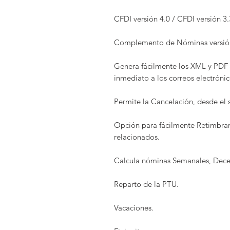
CFDI versión 4.0 / CFDI versión 3.
Complemento de Nóminas versión
Genera fácilmente los XML y PDF 
inmediato a los correos electróni
Permite la Cancelación, desde el
Opción para fácilmente Retimbrar
relacionados.
Calcula nóminas Semanales, Decen
Reparto de la PTU.
Vacaciones.