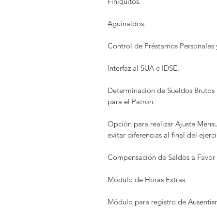
Finiquitos.
Aguinaldos.
Control de Préstamos Personales 
Interfaz al SUA e IDSE.
Determinación de Sueldos Brutos 
para el Patrón.
Opción para realizar Ajuste Mensua
evitar diferencias al final del ejer
Compensación de Saldos a Favor d
Módulo de Horas Extras.
Módulo para registro de Ausentis