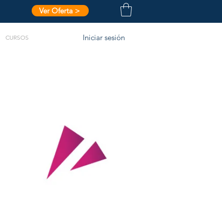
Ver Oferta >
Iniciar sesión
CURSOS