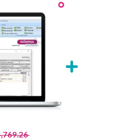
Precio
4,769.26 