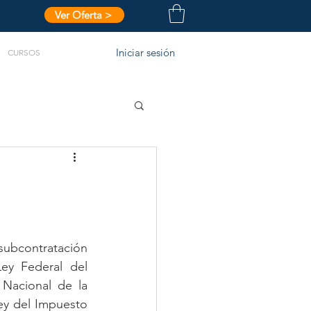
Ver Oferta >
Iniciar sesión
CURSOS
ubcontratación 
ey Federal del 
Nacional de la 
ey del Impuesto 