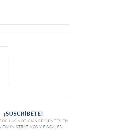
tos de ISR para
ionados y jubilados
¡SUSCRÍBETE!
 DE LAS NOTICIAS RECIENTES EN
ADMINISTRATIVOS Y FISCALES.