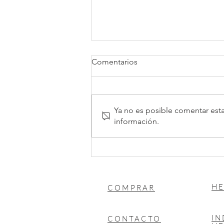
Comentarios
Ya no es posible comentar esta
información.
Reducción de la jornada
laboral a 40 horas
HE
COMPRAR
I
CONTACTO