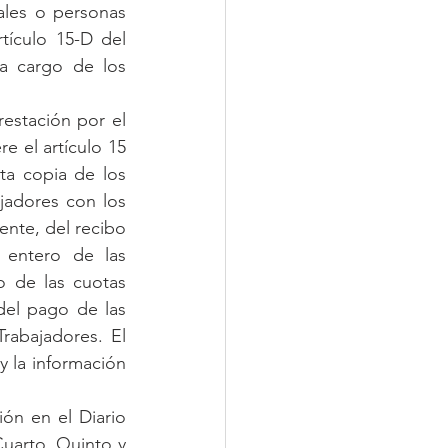
ales o personas 
tículo 15-D del 
a cargo de los 
estación por el 
e el artículo 15 
ta copia de los 
adores con los 
nte, del recibo 
entero de las 
 de las cuotas 
del pago de las 
rabajadores. El 
 la información 
ón en el Diario 
uarto, Quinto y 