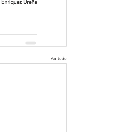
 Enríquez Ureña
Ver todo