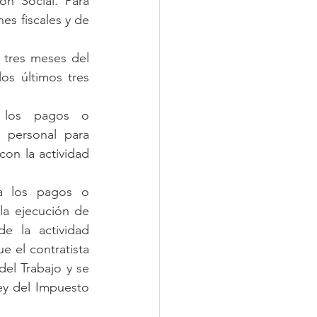
ón Social. Para 
es fiscales y de 
 tres meses del 
os últimos tres 
 los pagos o 
 personal para 
on la actividad 
a los pagos o 
la ejecución de 
e la actividad 
 el contratista 
del Trabajo y se 
ey del Impuesto 