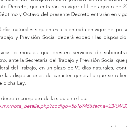
te Decreto, que entrarán en vigor el 1 de agosto de 202
 Séptimo y Octavo del presente Decreto entrarán en vigor 
 días naturales siguientes a la entrada en vigor del pres
rabajo y Previsión Social deberá expedir las disposicio
ísicas o morales que presten servicios de subcontra
ro, ante la Secretaría del Trabajo y Previsión Social que p
eral del Trabajo, en un plazo de 90 días naturales, conta
e las disposiciones de carácter general a que se refiere 
e dicha Ley.
decreto completo de la siguiente liga:
b.mx/nota_detalle.php?codigo=5616745&fecha=23/04/2