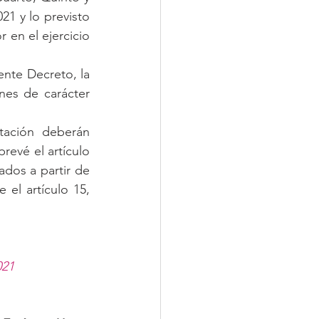
1 y lo previsto 
en el ejercicio 
ente Decreto, la 
nes de carácter 
tación deberán 
revé el artículo 
dos a partir de 
el artículo 15, 
021