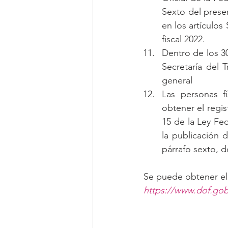
Sexto del presen
en los artículos
fiscal 2022.
Dentro de los 30
Secretaría del T
general
Las personas f
obtener el regist
15 de la Ley Fed
la publicación d
párrafo sexto, d
Se puede obtener el 
https://www.dof.go