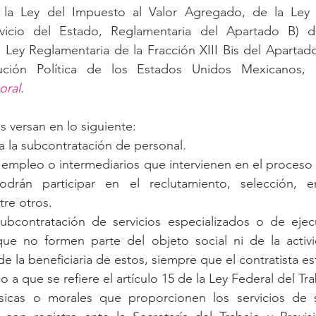
 la Ley del Impuesto al Valor Agregado, de la Ley 
rvicio del Estado, Reglamentaria del Apartado B) de
a Ley Reglamentaria de la Fracción XIII Bis del Apartado 
ución Política de los Estados Unidos Mexicanos,
oral
.
s versan en lo siguiente:
 la subcontratación de personal.
 empleo o intermediarios que intervienen en el proceso 
drán participar en el reclutamiento, selección, en
tre otros.
ubcontratación de servicios especializados o de ejec
que no formen parte del objeto social ni de la activ
 la beneficiaria de estos, siempre que el contratista est
o a que se refiere el artículo 15 de la Ley Federal del Tra
ísicas o morales que proporcionen los servicios de s