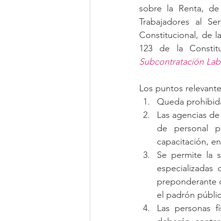
sobre la Renta, de
Trabajadores al Se
Constitucional, de l
123 de la Constit
Subcontratación Lab
Los puntos relevante
Queda prohibida
Las agencias de
de personal po
capacitación, en
Se permite la s
especializadas 
preponderante de
el padrón públic
Las personas f