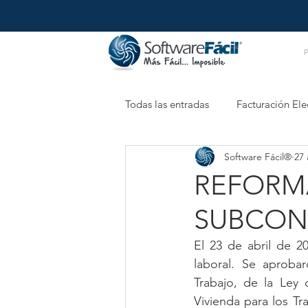
Todas las entradas
Facturación Ele
Software Fácil®
27 
Retenciones Electrónicas
XM
REFORMA
SUBCON
El 23 de abril de 2
laboral. Se aprobar
Trabajo, de la Ley 
Vivienda para los Tr