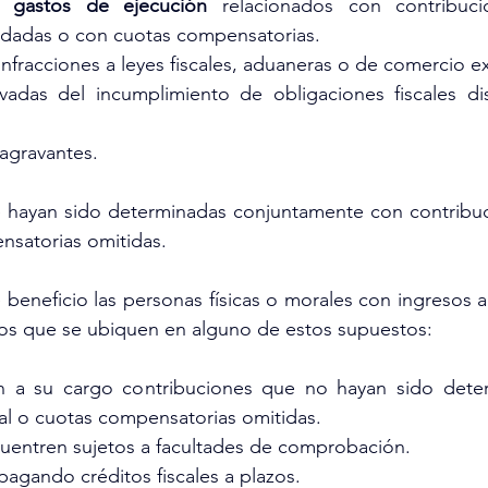
y 
gastos de ejecución
 relacionados con contribucio
ladadas o con cuotas compensatorias.
infracciones a leyes fiscales, aduaneras o de comercio ex
ivadas del incumplimiento de obligaciones fiscales dis
 agravantes.
e hayan sido determinadas conjuntamente con contribuci
nsatorias omitidas.
e beneficio las personas físicas o morales con ingresos 
sos que se ubiquen en alguno de estos supuestos:
 a su cargo contribuciones que no hayan sido deter
al o cuotas compensatorias omitidas.
cuentren sujetos a facultades de comprobación.
 pagando créditos fiscales a plazos.