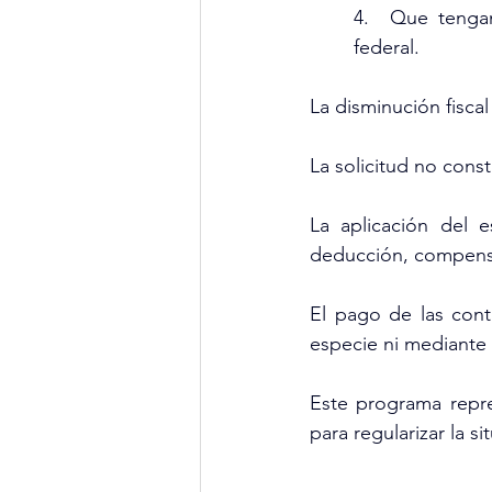
4.  Que tengan
federal.
La disminución fiscal
La solicitud no cons
La aplicación del e
deducción, compensa
El pago de las cont
especie ni mediante
Este programa repre
para regularizar la s