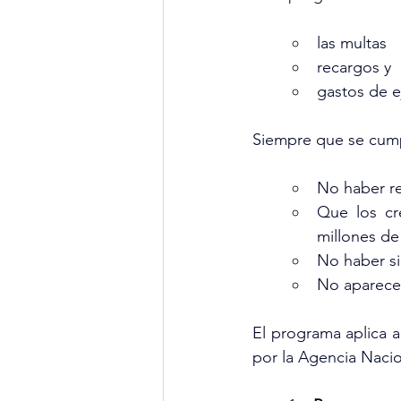
las multas
recargos y
gastos de e
Siempre que se cumpl
No haber re
Que los cr
millones de
No haber si
No aparecer 
El programa aplica a
por la Agencia Nac