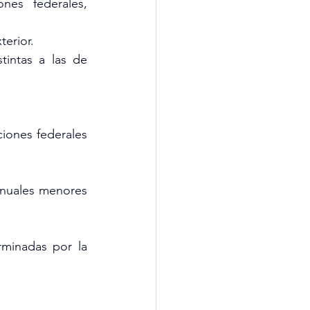
nes federales, 
terior.
tintas a las de 
ones federales 
anuales menores 
minadas por la 