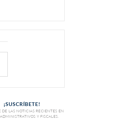
tegro de devoluciones
¡SUSCRÍBETE!
 DE LAS NOTICIAS RECIENTES EN
ADMINISTRATIVOS Y FISCALES.