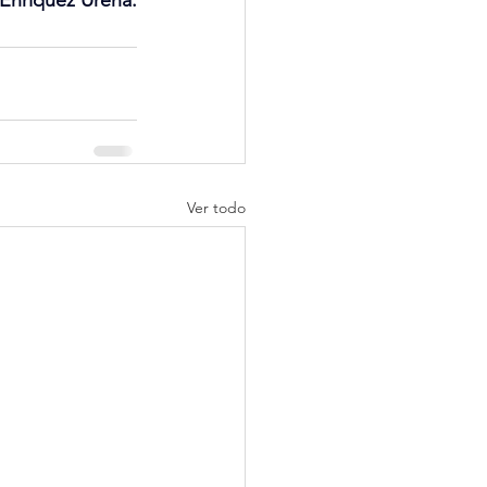
Enríquez Ureña.
Ver todo