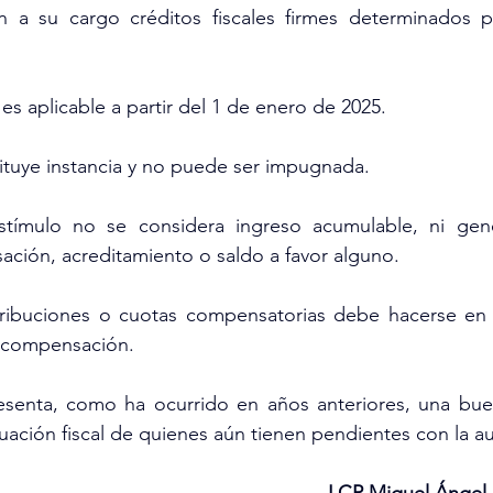
 a su cargo créditos fiscales firmes determinados po
 es aplicable a partir del 1 de enero de 2025.
tituye instancia y no puede ser impugnada.
stímulo no se considera ingreso acumulable, ni gene
ción, acreditamiento o saldo a favor alguno.
ribuciones o cuotas compensatorias debe hacerse en e
 compensación.
senta, como ha ocurrido en años anteriores, una bue
ituación fiscal de quienes aún tienen pendientes con la a