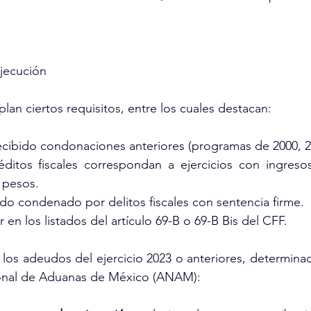
jecución
an ciertos requisitos, entre los cuales destacan:
cibido condonaciones anteriores (programas de 2000, 2
éditos fiscales correspondan a ejercicios con ingreso
 pesos.
do condenado por delitos fiscales con sentencia firme.
en los listados del artículo 69-B o 69-B Bis del CFF.
 los adeudos del ejercicio 2023 o anteriores, determinad
ional de Aduanas de México (ANAM):