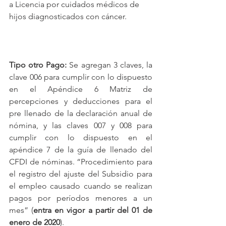
a Licencia por cuidados médicos de 
hijos diagnosticados con cáncer.
Tipo otro Pago:
 Se agregan 3 claves, la 
clave 006 para cumplir con lo dispuesto 
en el Apéndice 6 Matriz de 
percepciones y deducciones para el 
pre llenado de la declaración anual de 
nómina, y las claves 007 y 008 para 
cumplir con lo dispuesto en el 
apéndice 7 de la guía de llenado del 
CFDI de nóminas. “Procedimiento para 
el registro del ajuste del Subsidio para 
el empleo causado cuando se realizan 
pagos por períodos menores a un 
mes” (
entra en vigor a partir del 01 de 
enero de 2020
).