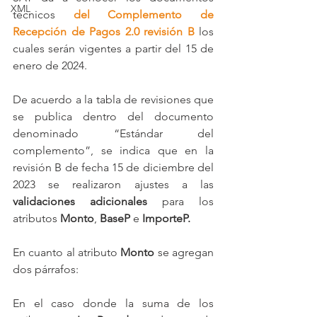
XML
técnicos 
del Complemento de 
Recepción de Pagos 2.0 revisión B
 los 
cuales serán vigentes a partir del 15 de 
enero de 2024.
De acuerdo a la tabla de revisiones que 
se publica dentro del documento 
denominado “Estándar del 
complemento”, se indica que en la 
revisión B de fecha 15 de diciembre del 
2023 se realizaron ajustes a las 
validaciones adicionales
 para los 
atributos 
Monto
, 
BaseP
 e 
ImporteP.
En cuanto al atributo 
Monto 
se agregan 
dos párrafos:
En el caso donde la suma de los 