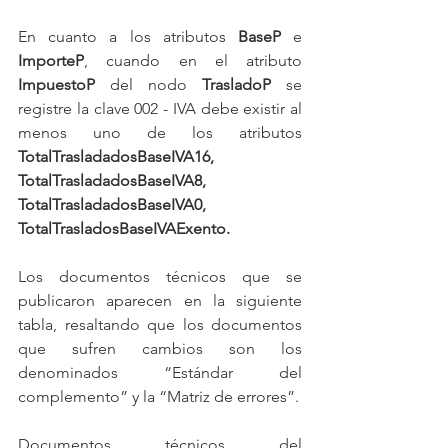
En cuanto a los atributos 
BaseP
 e 
ImporteP
, cuando en el atributo 
ImpuestoP
 del nodo 
TrasladoP
 se 
registre la clave 002 - IVA debe existir al 
menos uno de los atributos 
TotalTrasladadosBaseIVA16, 
TotalTrasladadosBaseIVA8, 
TotalTrasladadosBaseIVA0, 
TotalTrasladosBaseIVAExento.
Los documentos técnicos que se 
publicaron aparecen en la siguiente 
tabla, resaltando que los documentos 
que sufren cambios son los 
denominados “Estándar del 
complemento” y la “Matriz de errores”.
Documentos técnicos del 