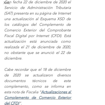
Con fecha 22 de diciembre de 2020 el 
XML
Servicio de Administración Tributaria 
(SAT) presenta en su página de Internet 
una actualización al Esquema XSD de 
los catálogos del Complemento de 
Comercio Exterior del Comprobante 
Fiscal Digital por Internet (CFDI). Está 
actualización está anunciada como 
realizada el 21 de diciembre de 2020, 
no obstante que se anunció el 22 de 
diciembre.
Cabe recordar que el 18 de diciembre 
de 2020 se actualizaron diversos 
documentos técnicos de este 
complemento, como se informa en 
esta nota de Fiscalia “
Actualizaciones al 
Complemento de Comercio Exterior 
del CFDI
”.