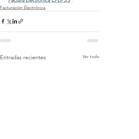
“
Factura Electrónica CFDI 3.3
”.
Facturación Electrónica
Ver todo
Entradas recientes