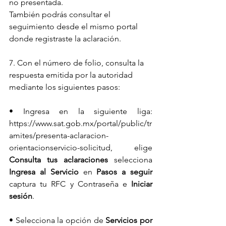
no presentada.
También podrás consultar el 
seguimiento desde el mismo portal 
donde registraste la aclaración.
7. Con el número de folio, consulta la 
respuesta emitida por la autoridad 
mediante los siguientes pasos:
• Ingresa en la siguiente liga: 
https://www.sat.gob.mx/portal/public/tr
amites/presenta-aclaracion-
orientacionservicio-solicitud
, elige 
Consulta tus aclaraciones 
selecciona 
Ingresa al Servicio 
en 
Pasos a seguir 
captura tu RFC y Contraseña e 
Iniciar 
sesión
.
• Selecciona la opción de 
Servicios por 